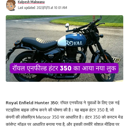
Kalpesh Makwana
Last updated: 2023/11/15 at 10:01 AM
Royal Enfield Hunter 350:
रॉयल एनफील्ड ने युवाओं के लिए एक नई
स्टाइलिश बाइक लॉन्च करने की घोषणा की है। यह बाइक हंटर 350 है, जो
कंपनी की लोकप्रिय Meteor 350 पर आधारित है। हंटर 350 को कस्टम मेड
कांसेप्ट मॉडल पर आधारित बनाया गया है, और इसकी तस्वीरें सोशल मीडिया पर