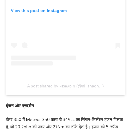
View this post on Instagram
A post shared by ɴɪꜱʜᴀᴅ ɴ (@ni_shadh._)
इंजन और प्रदर्शन
हंटर 350 में Meteor 350 वाला ही 349cc का सिंगल-सिलेंडर इंजन मिलता
है, जो 20.2bhp की पावर और 27Nm का टॉर्क देता है। इंजन को 5-स्पीड