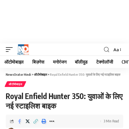
Aa
Font
Resizer
ऑटोमोबाइल
बिज़नेस
मनोरंजन
बॉलीवुड
टेक्नोलॉजी
CM 
NewsOrator Hindi
>
ऑटोमोबाइल
>
Royal Enfield Hunter 350: युवाओं के लिए नई स्टाइलिश बाइक
ऑटोमोबाइल
Royal Enfield Hunter 350: युवाओं के लिए
नई स्टाइलिश बाइक
3 Min Read