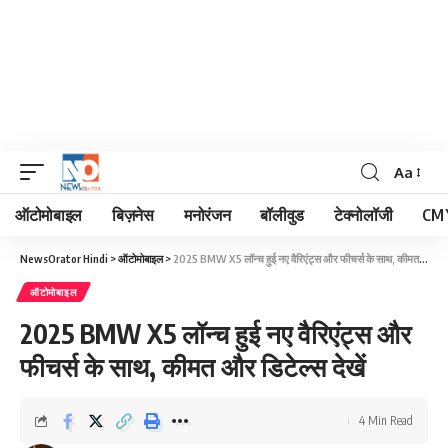
Aa
Font
Resizer
ऑटोमोबाइल
बिज़नेस
मनोरंजन
बॉलीवुड
टेक्नोलॉजी
CM 
NewsOrator Hindi
>
ऑटोमोबाइल
>
2025 BMW X5 लॉन्च हुई नए वैरिएंट्स और फीचर्स के साथ, कीमत और डिटेल्स देखें
ऑटोमोबाइल
2025 BMW X5 लॉन्च हुई नए वैरिएंट्स और
फीचर्स के साथ, कीमत और डिटेल्स देखें
4 Min Read