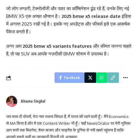
जो लोग लग्ज़री, टेक्नोलॉजी और पावर का कॉम्बिनेशन ढूंढ रहे हैं, उनके लिए नई
BMW X5 एक अच्छा ऑप्शन है।
2025 bmw x5 release date
इंडिया
में अगस्त 2025 रखी गई है। इसके नए अपडेट्स और फीचर्स इसे एक आकर्षक
पैकेज बनाते हैं।
अगर आप
2025 bmw x5 variants features
और कीमत जानना चाहते
हैं, तो यह SUV अब आपके नज़दीकी BMW शोरूम में उपलब्ध है।
Facebook
Bhavna Singhal
जय माता दी दोस्तों, मेरा नाम भावना सिंघल हैं, मैं भारत की रहने वाली हूँ। मैंने Economics
से MA किया है और मै एक Content Writer भी हूँ। यहाँ NewsOrator पर मेरी भूमिका
आप सभी तक बिज़नेस, शेयर बाजार और फाइनेंस के दुनिया से नयी खबरे पहुंचना हैं ताकि
आपको इससे जुडी हर जानकारी मिलती रहे, धन्यवाद!