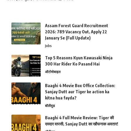
Assam Forest Guard Recruitment
2026: 789 Vacancy Out, Apply 22
January Se (Full Update)
Jobs
Top 5 Reasons Kyun Kawasaki Ninja
300 Har Rider Ko Pasand Hai
ऑटोमोबाइल
Baaghi 4 Movie Box Office Collection:
Sanjay Dutt aur Tiger ke action ka
kitna hua fayda?
बॉलीवुड
Baaghi 4 Full Movie Review: Tiger की
दमदार वापसी, Sanjay Dutt का खौफनाक अवतार!