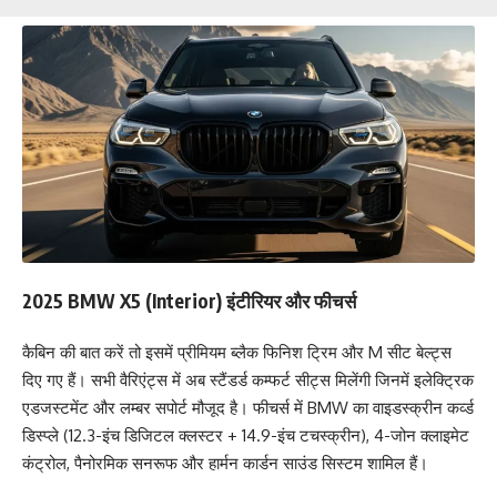
2025 BMW X5 (Interior) इंटीरियर और फीचर्स
कैबिन की बात करें तो इसमें प्रीमियम ब्लैक फिनिश ट्रिम और M सीट बेल्ट्स
दिए गए हैं। सभी वैरिएंट्स में अब स्टैंडर्ड कम्फर्ट सीट्स मिलेंगी जिनमें इलेक्ट्रिक
एडजस्टमेंट और लम्बर सपोर्ट मौजूद है। फीचर्स में BMW का वाइडस्क्रीन कर्व्ड
डिस्प्ले (12.3-इंच डिजिटल क्लस्टर + 14.9-इंच टचस्क्रीन), 4-जोन क्लाइमेट
कंट्रोल, पैनोरमिक सनरूफ और हार्मन कार्डन साउंड सिस्टम शामिल हैं।