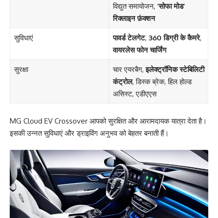
विद्युत समायोजन,
‘सोफा मोड’
रिक्लाइन फ़ंक्शन
सुविधाएं
पावर्ड टेलगेट
,
360 डिग्री के कैमरे
,
वायरलेस फोन चार्जिंग
सुरक्षा
चार एयरबैग,
इलेक्ट्रॉनिक स्टेबिलिटी
कंट्रोल
, डिस्क ब्रेक, हिल होल्ड
असिस्ट, एडीएएस
MG Cloud EV Crossover आपको सुरक्षित और आरामदायक यात्रा देता है।
इसकी उन्नत सुविधाएं और ड्राइविंग अनुभव को बेहतर बनाती हैं।