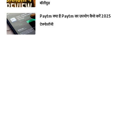
बॉलीवुड
Paytm क्या है Paytm का उपयोग कैसे करें 2025
टेक्नोलॉजी