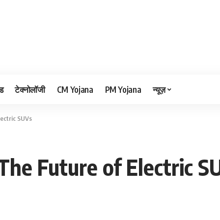
ड
टेक्नोलॉजी
CM Yojana
PM Yojana
न्यूज़
lectric SUVs
The Future of Electric S