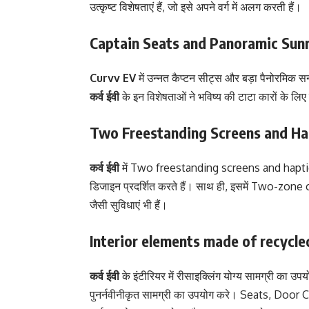
उत्कृष्ट विशेषताएं हैं, जो इसे अपने वर्ग में अलग करती हैं।
Captain Seats and Panoramic Sun
Curvv EV
में उन्नत कैप्टन सीट्स और बड़ा पैनोरमिक सन
कर्व ईवी
के इन विशेषताओं ने भविष्य की टाटा कारों के ल
Two Freestanding Screens and Ha
कर्व ईवी
में Two freestanding screens and haptic s
डिजाइन प्रदर्शित करते हैं। साथ ही, इसमें Two-zo
जैसी सुविधाएं भी हैं।
Interior elements made of recycle
कर्व ईवी
के इंटीरियर में रीसाइक्लिंग योग्य सामग्री का उ
पुनर्नवीनीकृत सामग्री का उपयोग करे। Seats, Door 