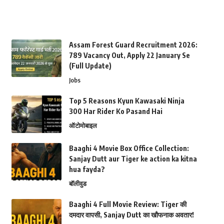
Assam Forest Guard Recruitment 2026:
789 Vacancy Out, Apply 22 January Se
(Full Update)
Jobs
Top 5 Reasons Kyun Kawasaki Ninja
300 Har Rider Ko Pasand Hai
ऑटोमोबाइल
Baaghi 4 Movie Box Office Collection:
Sanjay Dutt aur Tiger ke action ka kitna
hua fayda?
बॉलीवुड
Baaghi 4 Full Movie Review: Tiger की
दमदार वापसी, Sanjay Dutt का खौफनाक अवतार!