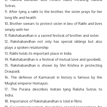
Sutras.
9. After tying a rakhi to the brother, the sister prays for her
long life and health
10. Brother swears to protect sister in lieu of Rakhi and lives
simply with her
11. Rakshabandhan is a sacred festival of brother and sister.
12. Rakshabandhan not only has special siblings but also
plays a spoken relationship
13. Rakhi holds its important place in India
14. Rakshabandhan is a festival of mutual love and goodwill.
15. Rakshabandhan is shown by Shri Krishna in protecting
Draupadi.
16. The defense of Karmavati in history is famous by the
Mughal emperor Humayun.
17. The Purana describes Indrani tying Raksha Sutras to
Indra.
18. Importance of Rakshabandhan is told in films