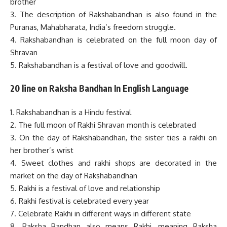
brother
3. The description of Rakshabandhan is also found in the
Puranas, Mahabharata, India’s freedom struggle.
4. Rakshabandhan is celebrated on the full moon day of
Shravan
5. Rakshabandhan is a festival of love and goodwill.
20 line on Raksha Bandhan In English Language
1. Rakshabandhan is a Hindu festival
2. The full moon of Rakhi Shravan month is celebrated
3. On the day of Rakshabandhan, the sister ties a rakhi on
her brother’s wrist
4. Sweet clothes and rakhi shops are decorated in the
market on the day of Rakshabandhan
5. Rakhi is a festival of love and relationship
6. Rakhi festival is celebrated every year
7. Celebrate Rakhi in different ways in different state
8. Raksha Bandhan also means Rakhi, meaning Raksha