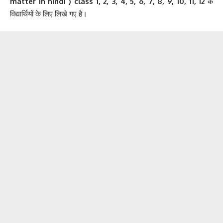
matter in hindi ) class 1, 2, 3, 4, 5, 6, 7, 8, 9, 10, 11, 12
के
विद्यार्थियों के लिए लिखे गए है।