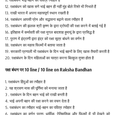
11. रक्षाबंधन भाई-बहन का पवित्र त्योहार है
12. रक्षाबंधन को खास सगे भाई बहन ही नहीं मुंह बोले रिश्ते भी निभाते हैं
13. राखी भारत में अपना महत्वपूर्ण स्थान रखती है
14. रक्षाबंधन आपसी प्रेम और सद्भावना बढ़ाने वाला त्यौहार है
15. रक्षाबंधन की झलक श्री कृष्ण के द्वारा द्रोपदी की रक्षा करने में बताई गई है
16. इतिहास में कर्मावती की रक्षा मुगल बादशाह हुमायूं के द्वारा प्रसिद्ध है
17. पुराण में इंद्राणी द्वारा इंद्र को रक्षा सूत्र बांधने का वर्णन है
18. रक्षाबंधन का महत्व फिल्मों में बताया जाता है
19. सरकारी प्रणाली भी रक्षाबंधन के दिन भाई बहनों के लिए खास तैयारी करती है
20. रक्षाबंधन के दिन महिलाओं का यात्रा करना बिल्कुल मुफ्त होता है
रक्षा बंधन पर 10 line / 10 line on Raksha Bandhan
1. रक्षाबंधन हिंदुओं का त्यौहार है
2. यह श्रावण मास की पूर्णिमा को मनाया जाता है
3 . रक्षाबंधन के दिन बहन भाई को राखी बनती है
4. भाई अपनी बहन की रक्षा करने का वचन देता है
5. रक्षाबंधन का त्यौहार भाई-बहन का पवित्र त्योहार है
6. रक्षाबंधन का वर्णन पुराण, धार्मिक, ऐतिहासिक और फिल्मों में भी देखने को