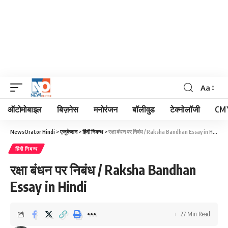
Aa
Font
Resizer
ऑटोमोबाइल
बिज़नेस
मनोरंजन
बॉलीवुड
टेक्नोलॉजी
CM 
NewsOrator Hindi
>
एजुकेशन
>
हिंदी निबन्ध
>
रक्षा बंधन पर निबंध / Raksha Bandhan Essay in Hindi
हिंदी निबन्ध
रक्षा बंधन पर निबंध / Raksha Bandhan
Essay in Hindi
27 Min Read