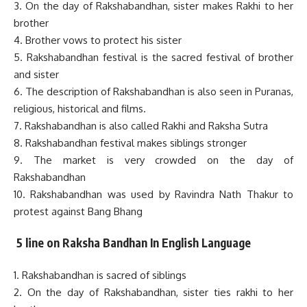
3. On the day of Rakshabandhan, sister makes Rakhi to her
brother
4. Brother vows to protect his sister
5. Rakshabandhan festival is the sacred festival of brother
and sister
6. The description of Rakshabandhan is also seen in Puranas,
religious, historical and films.
7. Rakshabandhan is also called Rakhi and Raksha Sutra
8. Rakshabandhan festival makes siblings stronger
9. The market is very crowded on the day of
Rakshabandhan
10. Rakshabandhan was used by Ravindra Nath Thakur to
protest against Bang Bhang
5 line on Raksha Bandhan
In English Language
1. Rakshabandhan is sacred of siblings
2. On the day of Rakshabandhan, sister ties rakhi to her