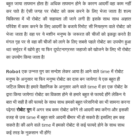
बहुत जाया तापमान होता है! अधिक तापमान होने के कारण आदमीं वहा काम नहीं
कर पाते है! ऐसी जगह पर रोबोट को काम करने के लिए भेजा जाता है! शल्य
चिकित्सा में भी रोबोट की सहायता ली जाने लगी है! इसके साथ साथ अज्ञात
परिवेश में काम करने के लिए आदमीं के बजाये रिमोट सी नियत्रण वाले रोबोट को
भेजा जाता है! वहा पर ये मशीन मनुष्य के जरूरत की चीजों को इकठ्ठा करते है!
मंगल गृह पर से वहा की चीजों को लाने के लिए सबसे पहले रोबोट का उपयोग हुआ
था! समुंदर में खोये हुए या फिर दुर्घटनाग्रस्त जहाजो को खोजने के लिए भी रोबोट
का उपयोग किया जाता है!
Robot
एक उन्नत युग का सन्देश लेकर आया है! आने वाले time में रोबोट
मनुष्य के अनुसार या फिर मनुष्य रोबोट का दास बन जायेगा! ये एक बहुत ही
जटिल विषय है! हमारे वैज्ञानिक के अनुसार आने वाले time में हर एक रोबोट के
द्वारा किया जायेगा! रोबोट का विकाश होने से हमारे बहुत से फायदे होंगे लेकिन ये
बात भी सही है की फायदे के साथ साथ हमको बहुत परेसनियो का भी सामना करना
पढ़ेगा!
रोबोट युग
में अगर सब काम रोबोट करेंगे तो आदमी क्या करेंगा और इसकी
वजह से उस time में बहुत सारे आदमी बीमार भी हो सकते है! इसलिए हम कह
सकते है! की आने वाले time में हमको रोबोट से कई फायदे होने के साथ साथ
कई तरह के नुकसान भी होंगे!