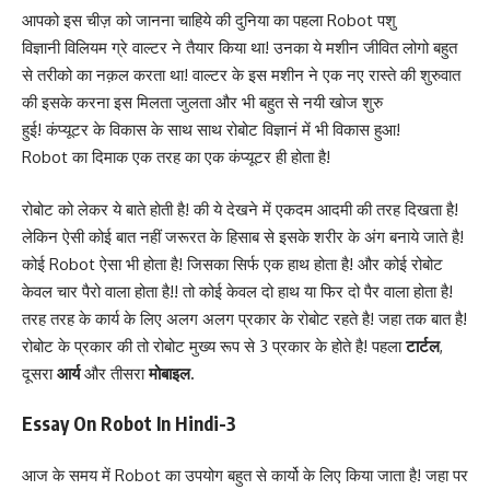
आपको इस चीज़ को जानना चाहिये की दुनिया का पहला Robot पशु
विज्ञानी
विलियम ग्रे वाल्टर
ने तैयार किया था! उनका ये मशीन जीवित लोगो बहुत
से तरीको का नक़ल करता था! वाल्टर के इस मशीन ने एक नए रास्ते की शुरुवात
की इसके करना इस मिलता जुलता और भी बहुत से नयी खोज शुरु
हुई! कंप्यूटर के विकास के साथ साथ रोबोट विज्ञानं में भी विकास हुआ!
Robot का दिमाक एक तरह का एक कंप्यूटर ही होता है!
रोबोट को लेकर ये बाते होती है! की ये देखने में एकदम आदमी की तरह दिखता है!
लेकिन ऐसी कोई बात नहीं जरूरत के हिसाब से इसके शरीर के अंग बनाये जाते है!
कोई Robot ऐसा भी होता है! जिसका सिर्फ एक हाथ होता है! और कोई रोबोट
केवल चार पैरो वाला होता है!! तो कोई केवल दो हाथ या फिर दो पैर वाला होता है!
तरह तरह के कार्य के लिए अलग अलग प्रकार के रोबोट रहते है! जहा तक बात है!
रोबोट के प्रकार की तो रोबोट मुख्य रूप से 3 प्रकार के होते है! पहला
टार्टल
,
दूसरा
आर्य
और तीसरा
मोबाइल.
Essay On Robot In Hindi-3
आज के समय में Robot का उपयोग बहुत से कार्यो के लिए किया जाता है! जहा पर