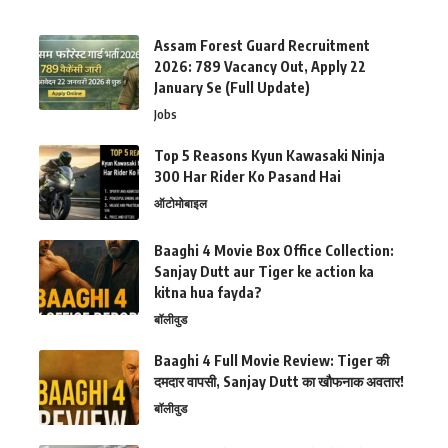
Assam Forest Guard Recruitment
2026: 789 Vacancy Out, Apply 22
January Se (Full Update)
Jobs
Top 5 Reasons Kyun Kawasaki Ninja
300 Har Rider Ko Pasand Hai
ऑटोमोबाइल
Baaghi 4 Movie Box Office Collection:
Sanjay Dutt aur Tiger ke action ka
kitna hua fayda?
बॉलीवुड
Baaghi 4 Full Movie Review: Tiger की
दमदार वापसी, Sanjay Dutt का खौफनाक अवतार!
बॉलीवुड