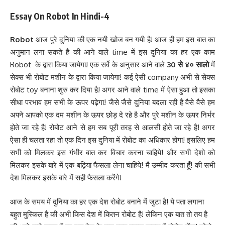
Essay On Robot In Hindi-4
Robot
आज पुरे दुनिया की एक नयी खोज बन गयी है! आज ही हम इस बात का
अनुमान लगा सकते है की आने वाले time में इस दुनिया का हर एक काम
Robot के द्वारा किया जायेगा! एक सर्वे के अनुसार आने वाले
30 से ४० सालो
में
सेक्स भी रोबोट मशीन के द्वारा किया जायेगा! कई ऐसी company अभी से सेक्स
रोबोट toy बनाना शुरु कर दिया है! अगर आने वाले time में ऐसा हुआ तो इसका
सीधा परभाव हम सभी के ऊपर पढ़ेगा! जैसे जैसे दुनिया बदला रही है वैसे वैसे हम
अपने आपको एक दम मशीन के ऊपर छोड़ दे रहे है और पुरे मशीन के ऊपर निर्भर
होते जा रहे है! रोबोट आने से हम सब पूरी तरह से आलसी होते जा रहे है! अगर
ऐसा ही चलता रहा तो एक दिन इस दुनिया में रोबोट का अधिकार होगा! इसलिए हम
सभी को मिलकर इस गंभीर बात कर विचार करना चाहिये! और सभी देशो को
मिलकर इसके बारे में एक बढ़िया फैसला लेना चाहिये! मै उम्मीद करता हूँ! की सभी
देश मिलकर इसके बारे में सही फैसला करेंगे!
आज के समय में दुनिया का हर एक देश रोबोट बनाने में जुटा है! ये पता लगाना
बहुत मुस्किल है की अभी किस देश में कितन रोबोट है! लेकिन एक बात तो तय है