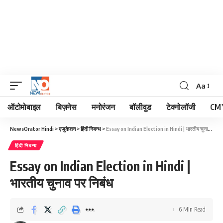
Aa
Font
Resizer
ऑटोमोबाइल
बिज़नेस
मनोरंजन
बॉलीवुड
टेक्नोलॉजी
CM 
NewsOrator Hindi
>
एजुकेशन
>
हिंदी निबन्ध
>
Essay on Indian Election in Hindi | भारतीय चुनाव पर निबंध
हिंदी निबन्ध
Essay on Indian Election in Hindi |
भारतीय चुनाव पर निबंध
6 Min Read