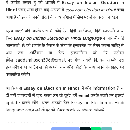
मै उम्मीद करता हु की आपको ये
Essay on Indian Election in
Hindi
पसंद आया होगा! यदि आपको ये
essay on election in hindi
पसंद
आया है तो इसको अपने दोस्तों के साथ सोशल मीडिया पर शेयर करना ना भूले-
प्रिय मित्रो यदि आपके पास भी कोई ऐसा हिंदी आर्टिकल, हिंदी इनफार्मेशन या
फिर
Essay on Indian Election in Hindi language
के बारे में कोई
जानकारी है! जो आपके के हिसाब से लोगो के इन्टरनेट पर शेयर करना चाहिए तो
आप उस आर्टिकल या फिर इनफार्मेशन को मेरे पर्सनल
ईमेल saddamhusen596@gmail पर भेज सकते है!. हम आपके उस
इनफार्मेशन या आर्टिकल को आपके नाम और फोटो के साथ अपने वेबसाइट पर
प्रकाशित करेंगे!
आपके पास
Essay on Election in Hindi
मैं और Information हैं, या
दी गयी जानकारी मैं कुछ गलत लगे तो तुरंत हमें email करके बताये हम इसको
update करते रहेंगे! अगर आपको फिर Essay on Election in Hindi
language अच्छा लगे तो इसको facebook पर share कीजिये.