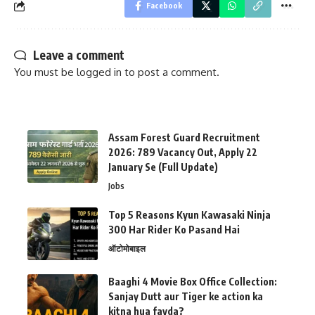
Facebook
Leave a comment
You must be
logged in
to post a comment.
Assam Forest Guard Recruitment
2026: 789 Vacancy Out, Apply 22
January Se (Full Update)
Jobs
Top 5 Reasons Kyun Kawasaki Ninja
300 Har Rider Ko Pasand Hai
ऑटोमोबाइल
Baaghi 4 Movie Box Office Collection:
Sanjay Dutt aur Tiger ke action ka
kitna hua fayda?