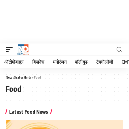
ऑटोमोबाइल
बिज़नेस
मनोरंजन
बॉलीवुड
टेक्नोलॉजी
CM 
NewsOrator Hindi
>
Food
Food
Latest Food News