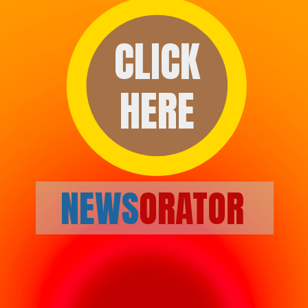
CLICK
HERE
NEWS
ORATOR