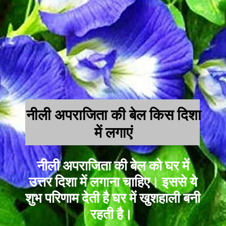
नीली अपराजिता की बेल
किस दिशा
में लगाएं
नीली अपराजिता की बेल को घर में
उत्तर दिशा में लगाना चाहिए। इससे ये
शुभ परिणाम देती है घर में खुशहाली बनी
रहती है।