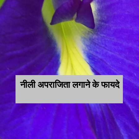
नीली अपराजिता लगाने के फायदे