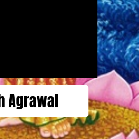
h Agrawal