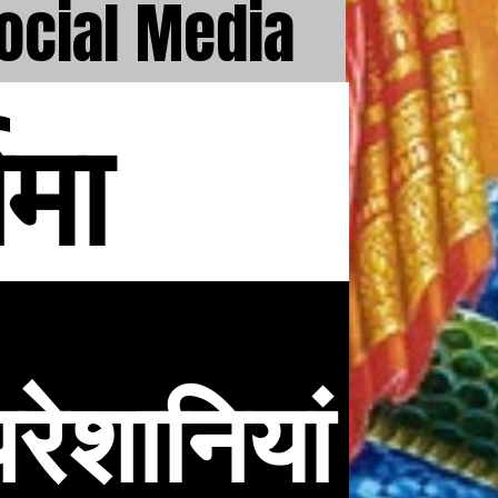
Social Media
िमा
रेशानियां