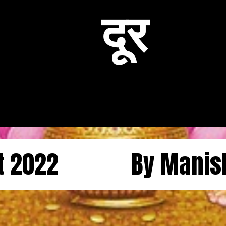
दूर
t 2022
By Manis