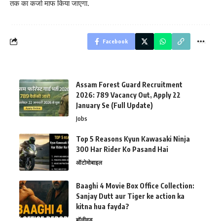
तक का कर्जा माफ किया जाएगा.
Facebook
Assam Forest Guard Recruitment
2026: 789 Vacancy Out, Apply 22
January Se (Full Update)
Jobs
Top 5 Reasons Kyun Kawasaki Ninja
300 Har Rider Ko Pasand Hai
ऑटोमोबाइल
Baaghi 4 Movie Box Office Collection:
Sanjay Dutt aur Tiger ke action ka
kitna hua fayda?
बॉलीवुड