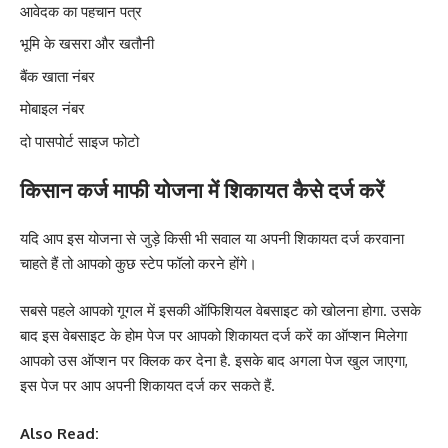
आवेदक का पहचान पत्र
भूमि के खसरा और खतौनी
बैंक खाता नंबर
मोबाइल नंबर
दो पासपोर्ट साइज फोटो
किसान कर्ज माफी योजना में शिकायत कैसे दर्ज करें
यदि आप इस योजना से जुड़े किसी भी सवाल या अपनी शिकायत दर्ज करवाना
चाहते हैं तो आपको कुछ स्टेप फॉलो करने होंगे।
सबसे पहले आपको गूगल में इसकी ऑफिशियल वेबसाइट को खोलना होगा. उसके
बाद इस वेबसाइट के होम पेज पर आपको शिकायत दर्ज करें का ऑप्शन मिलेगा
आपको उस ऑप्शन पर क्लिक कर देना है. इसके बाद अगला पेज खुल जाएगा,
इस पेज पर आप अपनी शिकायत दर्ज कर सकते हैं.
Also Read: