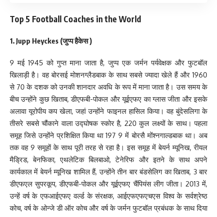
Top 5 Football Coaches in the World
1. Jupp Heyckes (जुप्प हैकेस )
9 मई 1945 को गुप्त माना जाता है, जुप्प एक जर्मन पर्यवेक्षक और फुटबॉल
खिलाड़ी है। वह बोरसई मोशनग्लैडबाक के साथ सबसे ज्यादा खेले हैं और 1960
से 70 के दशक को उनकी शानदार अवधि के रूप में माना जाता है। उस समय के
बीच उन्होंने कुछ खिताब, डीएफबी-पोकल और यूईएफए का ग्लास जीता और इसके
अलावा यूरोपीय कप खेला, जहां उन्होंने फाइनल हासिल किया। वह बुंदेसलिगा के
तीसरे सबसे चौंकाने वाला उद्घोषक स्कोर है, 220 कुल लक्ष्यों के साथ। पहला
समूह जिसे उन्होंने प्रशिक्षित किया था 197 9 में बोरसै मोंश्नगाल्डबाक था। अब
तक वह 9 समूहों के साथ पूरी तरह से रहा है। इस समूह में बेयर्न म्यूनिख, रीयल
मैड्रिड, बेनफिका, एथलेटिक बिलबाओ, टेनेरिफ और इतने के साथ अपने
कार्यकाल में बेयर्न म्यूनिख शामिल हैं, उन्होंने तीन बार बंडसेलिग का खिताब, 3 बार
डीएफएल सुपरकूप, डीएफबी-पोकल और यूईएफए चैंपियंस लीग जीता। 2013 में,
उन्हें वर्ष के एफआईएफए वर्ल्ड के संरक्षक, आईएफएफएचएस विश्व के सर्वश्रेष्ठ
कोच, वर्ष के ओन्जे डी ऑर कोच और वर्ष के जर्मन फुटबॉल प्रबंधक के साथ दिया