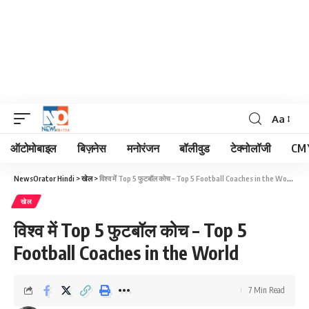
Aa
Font
Resizer
ऑटोमोबाइल
बिज़नेस
मनोरंजन
बॉलीवुड
टेक्नोलॉजी
CM 
NewsOrator Hindi
>
खेल
>
विश्व में Top 5 फुटबॉल कोच – Top 5 Football Coaches in the World
खेल
विश्व में Top 5 फुटबॉल कोच – Top 5
Football Coaches in the World
7 Min Read