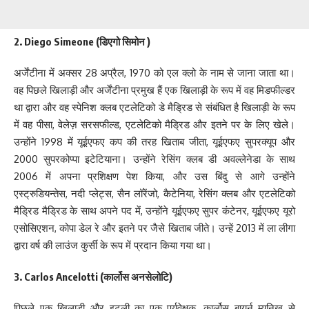
2. Diego Simeone (डिएगो सिमोन )
अर्जेंटीना में अक्सर 28 अप्रैल, 1970 को एल क्लो के नाम से जाना जाता था।
वह पिछले खिलाड़ी और अर्जेंटीना प्रमुख हैं एक खिलाड़ी के रूप में वह मिडफील्डर
था द्वारा और वह स्पेनिश क्लब एटलेटिको डे मैड्रिड से संबंधित है खिलाड़ी के रूप
में वह पीसा, वेलेज़ सरसफील्ड, एटलेटिको मैड्रिड और इतने पर के लिए खेले।
उन्होंने 1998 में यूईएफए कप की तरह खिताब जीता, यूईएफए सुपरक्यूप और
2000 सुपरकोप्पा इटेटियाना। उन्होंने रेसिंग क्लब डी अवल्लेनेडा के साथ
2006 में अपना प्रशिक्षण पेश किया, और उस बिंदु से आगे उन्होंने
एस्ट्रुडियन्तेस, नदी प्लेट्स, सैन लॉरेंजो, कैटेनिया, रेसिंग क्लब और एटलेटिको
मैड्रिड मैड्रिड के साथ अपने पद में, उन्होंने यूईएफए सुपर कंटेनर, यूईएफए यूरो
एसोसिएशन, कोपा डेल रे और इतने पर जैसे खिताब जीते। उन्हें 2013 में ला लीगा
द्वारा वर्ष की लाउंज कुर्सी के रूप में प्रदान किया गया था।
3. Carlos Ancelotti (कार्लोस अनसेलोटि)
पिछले एक खिलाड़ी और इटली का एक पर्यवेक्षक, कार्लोस बायर्न म्यूनिख से