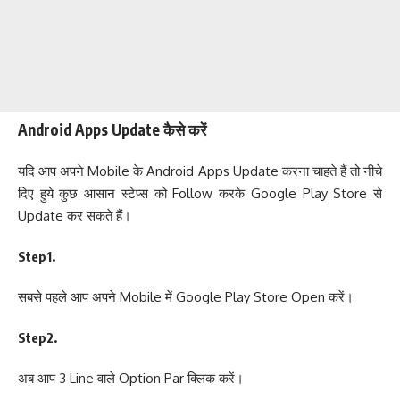
Android Apps Update कैसे करें
यदि आप अपने Mobile के Android Apps Update करना चाहते हैं तो नीचे
दिए हुये कुछ आसान स्टेप्स को Follow करके Google Play Store से
Update कर सकते हैं।
Step1.
सबसे पहले आप अपने Mobile में Google Play Store Open करें।
Step2.
अब आप 3 Line वाले Option Par क्लिक करें।