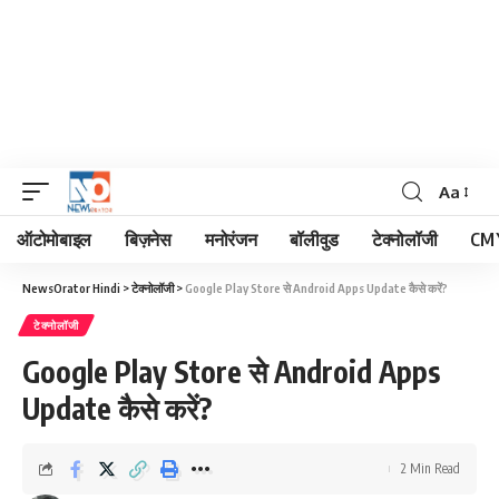
Aa
Font
Resizer
ऑटोमोबाइल
बिज़नेस
मनोरंजन
बॉलीवुड
टेक्नोलॉजी
CM 
NewsOrator Hindi
>
टेक्नोलॉजी
>
Google Play Store से Android Apps Update कैसे करें?
टेक्नोलॉजी
Google Play Store से Android Apps
Update कैसे करें?
2 Min Read