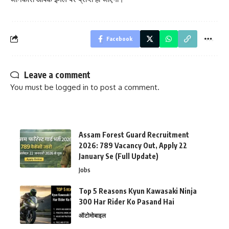
Facebook
Leave a comment
You must be
logged in
to post a comment.
Assam Forest Guard Recruitment
2026: 789 Vacancy Out, Apply 22
January Se (Full Update)
Jobs
Top 5 Reasons Kyun Kawasaki Ninja
300 Har Rider Ko Pasand Hai
ऑटोमोबाइल