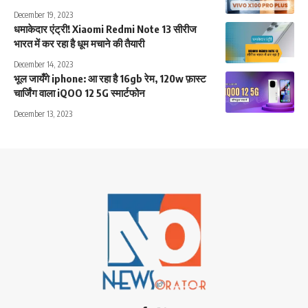
December 19, 2023
धमाकेदार एंट्री! Xiaomi Redmi Note 13 सीरीज
भारत में कर रहा है धूम मचाने की तैयारी
December 14, 2023
भूल जायँगे iphone: आ रहा है 16gb रेम, 120w फ़ास्ट
चार्जिंग वाला iQOO 12 5G स्मार्टफोन
December 13, 2023