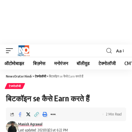
Aa
Font
Resizer
ऑटोमोबाइल
बिज़नेस
मनोरंजन
बॉलीवुड
टेक्नोलॉजी
CM 
NewsOrator Hindi
>
टेक्नोलॉजी
>
बिटकॉइन se कैसे Earn करते हैं
टेक्नोलॉजी
बिटकॉइन se कैसे Earn करते हैं
2 Min Read
Manish Agrawal
Last updated: 2021/03/23 at 6:22 PM