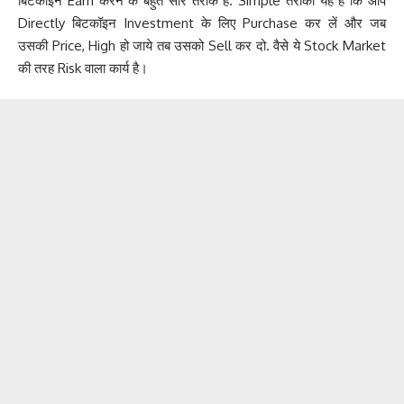
बिटकॉइन Earn करने के बहुत सारे तरीके हैं. Simple तरीका यह है कि आप
Directly बिटकॉइन Investment के लिए Purchase कर लें और जब
उसकी Price, High हो जाये तब उसको Sell कर दो. वैसे ये Stock Market
की तरह Risk वाला कार्य है।