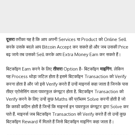
दूसरा
तरीका यह है कि आप अपनी Services या Product को Online Sell
करके उसके बदले आप Bitcoin Accept कर सकते हो और जब उसकी Price
बढ़ जाये तब उसको Sell करके आप Extra Money Earn कर सकते हैं।
बिटकॉइन Earn करने के लिए
तीसरा
Option है- बिटकॉइन
माइनिंग
. लेकिन
यह Process थोड़ा जटिल होता है इसमे बिटकॉइन Transaction को Verify
करना होता है और जो इसे Verify करते हैं उन्हें माइनर्स कहा जाता है जिनके पास
तीव्र प्रोसेसिंग वाला पावरफुल कंप्यूटर होता है. बिटकॉइन Transaction को
Verify करने के लिए उन्हें कुछ Maths की प्रॉब्लम Solve करनी होती है जो
कि काफी कठिन होती है जिन्हें कि माइनर्स इन पावरफुल कंप्यूटर द्वारा Solve कर
पाते हैं. माइनर्स जब बिटकॉइन Transaction को Verify करते हैं तो उन्हें कुछ
बिटकॉइन Reward में मिलते हैं जिसे बिटकॉइन माइनिंग कहा जाता है।