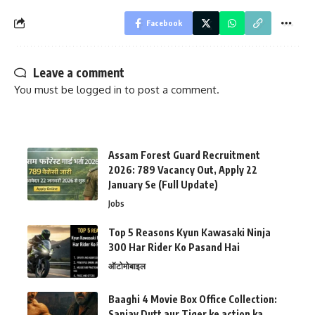
Facebook
Leave a comment
You must be
logged in
to post a comment.
Assam Forest Guard Recruitment
2026: 789 Vacancy Out, Apply 22
January Se (Full Update)
Jobs
Top 5 Reasons Kyun Kawasaki Ninja
300 Har Rider Ko Pasand Hai
ऑटोमोबाइल
Baaghi 4 Movie Box Office Collection:
Sanjay Dutt aur Tiger ke action ka