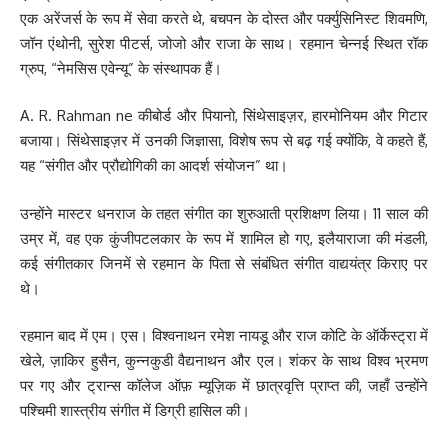
एक अरेंजर्स के रूप में सेवा करते थे, बचपन के दोस्त और पर्क्युसिनिस्ट शिवमणि,
जॉन एंथोनी, सुरेश पीटर्स, जोजो और राजा के साथ। रहमान चेन्नई स्थित रॉक
ग्रुप, “नेमसिस एवेन्यू” के संस्थापक हैं।
A. R. Rahman ne कीबोर्ड और पियानो, सिंथेसाइज़र, हारमोनियम और गिटार
बजाया। सिंथेसाइज़र में उनकी जिज्ञासा, विशेष रूप से बढ़ गई क्योंकि, वे कहते हैं,
यह “संगीत और प्रौद्योगिकी का आदर्श संयोजन” था।
उन्होंने मास्टर धनराज के तहत संगीत का शुरुआती प्रशिक्षण लिया। 11 साल की
उम्र में, वह एक कुंजीपटलकार के रूप में शामिल हो गए, इलैयाराजा की मंडली,
कई संगीतकार जिनमें से रहमान के पिता से संबंधित संगीत वाद्ययंत्र किराए पर
थे।
रहमान बाद में एम। एस। विश्वनाथन रमेश नायडू और राज कोटि के ऑर्केस्ट्रा में
खेले, ज़ाकिर हुसैन, कुन्नकुडी वैद्यनाथन और एल। शंकर के साथ विश्व भ्रमण
पर गए और ट्रान्स कॉलेज ऑफ़ म्यूज़िक में छात्रवृत्ति प्राप्त की, जहाँ उन्होंने
पश्चिमी शास्त्रीय संगीत में डिग्री हासिल की।