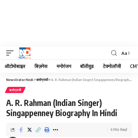
Aa
Font
Resizer
ऑटोमोबाइल
बिज़नेस
मनोरंजन
बॉलीवुड
टेक्नोलॉजी
CM 
NewsOrator Hindi
>
बायोग्राफी
>
A. R. Rahman (Indian Singer) Singappenney Biography In Hindi
बायोग्राफी
A. R. Rahman (Indian Singer)
Singappenney Biography In Hindi
6 Min Read